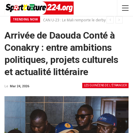
TRENDING NOW
CAN U-23 : Le Mali remporte le derby ouest-Africain devant la Guinée
Arrivée de Daouda Conté à
Conakry : entre ambitions
politiques, projets culturels
et actualité littéraire
LES GUINÉENS DE L’ÉTRANGER
Le
Mar 24, 2026