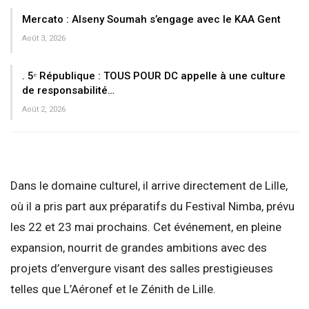
Mercato : Alseny Soumah s’engage avec le KAA Gent
Août 3, 2026
. 5ᵉ République : TOUS POUR DC appelle à une culture
de responsabilité…
Août 2, 2026
Dans le domaine culturel, il arrive directement de Lille,
où il a pris part aux préparatifs du Festival Nimba, prévu
les 22 et 23 mai prochains. Cet événement, en pleine
expansion, nourrit de grandes ambitions avec des
projets d’envergure visant des salles prestigieuses
telles que L’Aéronef et le Zénith de Lille.