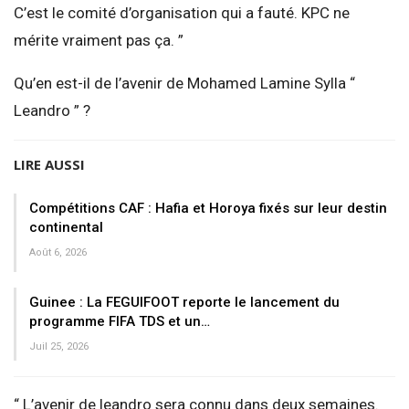
C’est le comité d’organisation qui a fauté. KPC ne
mérite vraiment pas ça. ”
Qu’en est-il de l’avenir de Mohamed Lamine Sylla “
Leandro ” ?
LIRE AUSSI
Compétitions CAF : Hafia et Horoya fixés sur leur destin
continental
Août 6, 2026
Guinee : La FEGUIFOOT reporte le lancement du
programme FIFA TDS et un…
Juil 25, 2026
“ L’avenir de leandro sera connu dans deux semaines.