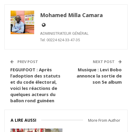
Mohamed Milla Camara
ADMINISTRATEUR GÉNÉRAL
Tel: 00224 624-33-47-35
PREV POST
NEXT POST
FEGUIFOOT : Après
Musique : Levi Bobo
l’adoption des statuts
annonce la sortie de
et du code électoral,
son 5e album
voici les réactions de
quelques acteurs du
ballon rond guinéen
A LIRE AUSSI
More From Author