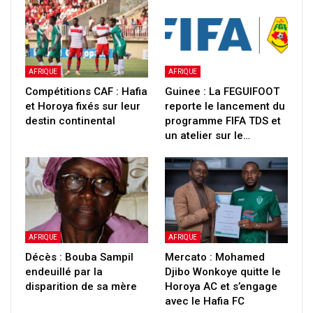
AFRIQUE
AFRIQUE
Compétitions CAF : Hafia
Guinee : La FEGUIFOOT
et Horoya fixés sur leur
reporte le lancement du
destin continental
programme FIFA TDS et
un atelier sur le…
AFRIQUE
AFRIQUE
Décès : Bouba Sampil
Mercato : Mohamed
endeuillé par la
Djibo Wonkoye quitte le
disparition de sa mère
Horoya AC et s’engage
avec le Hafia FC